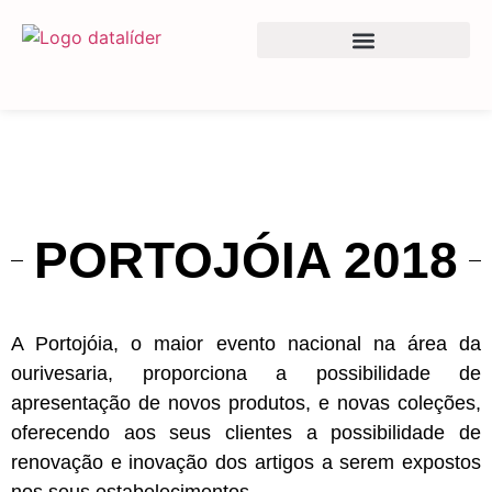
SOFTWARE E SERVIÇOS
EQUIPAMENTOS E CONSUMÍVEIS
PORTOJÓIA 2018
A Portojóia, o maior evento nacional na área da
ourivesaria, proporciona a possibilidade de
apresentação de novos produtos, e novas coleções,
oferecendo aos seus clientes a possibilidade de
renovação e inovação dos artigos a serem expostos