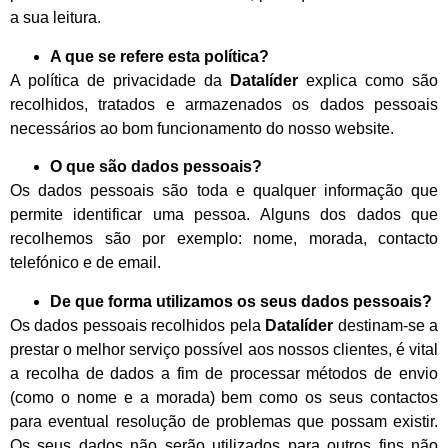
a sua leitura.
A que se refere esta política?
A política de privacidade da
Datalíder
explica como são
recolhidos, tratados e armazenados os dados pessoais
necessários ao bom funcionamento do nosso website.
O que são dados pessoais?
Os dados pessoais são toda e qualquer informação que
permite identificar uma pessoa. Alguns dos dados que
recolhemos são por exemplo: nome, morada, contacto
telefónico e de email.
De que forma utilizamos os seus dados pessoais?
Os dados pessoais recolhidos pela
Datalíder
destinam-se a
prestar o melhor serviço possível aos nossos clientes, é vital
a recolha de dados a fim de processar métodos de envio
(como o nome e a morada) bem como os seus contactos
para eventual resolução de problemas que possam existir.
Os seus dados não serão utilizados para outros fins não