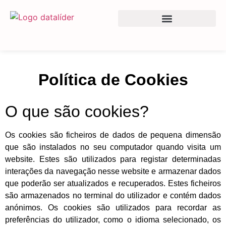
content
SOFTWARE E SERVIÇOS
EQUIPAMENTOS E CONSUMÍVEIS
Política de Cookies
O que são cookies?
Os cookies são ficheiros de dados de pequena dimensão
que são instalados no seu computador quando visita um
website. Estes são utilizados para registar determinadas
interações da navegação nesse website e armazenar dados
que poderão ser atualizados e recuperados. Estes ficheiros
são armazenados no terminal do utilizador e contém dados
anónimos. Os cookies são utilizados para recordar as
preferências do utilizador, como o idioma selecionado, os