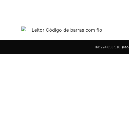
Tel: 224 853 510 (red