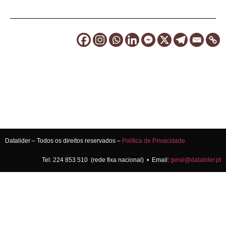
Datalider – Todos os direitos reservados –
Política de Privacidade
Tel: 224 853 510 (rede fixa nacional) • Email:
geral@datalider.pt